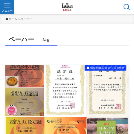
メニュー
ホーム
ペーハー
ペーハー
– tag –
温泉組織,温泉研究,温泉資格