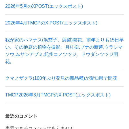
2026年5月のXPOST(エックスポスト)
2026年4月TMGPのX POST(エックスポスト)
我が家のハマナス(浜茄子、浜梨)開花。前年よりも15日早
い。その他庭の植物を撮影。月桂樹,ブナの新芽,ウラシマ
ソウ,ムサシアブミ,紀州コメツツジ、ドウダンツツジ開
花。
クマノザクラ(100年ぶり発見の新品種)が愛知県で開花
TMGP2026年3月TMGPのX POST(エックスポスト)
最近のコメント
表示できるコメントはありません。