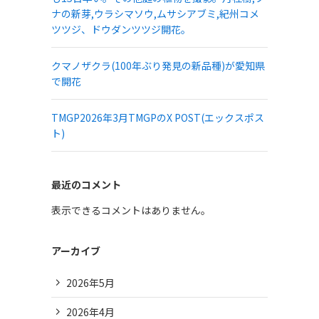
ナの新芽,ウラシマソウ,ムサシアブミ,紀州コメ
ツツジ、ドウダンツツジ開花。
クマノザクラ(100年ぶり発見の新品種)が愛知県
で開花
TMGP2026年3月TMGPのX POST(エックスポス
ト)
最近のコメント
表示できるコメントはありません。
アーカイブ
2026年5月
2026年4月