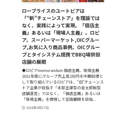
ロープライスのユートピアは
「“新”チェーンストア」を理論では
なく、実践によって実現。「個店主
義」あるいは「現場人主義」。ロピ
ア。スーパーマーケット,OICグルー
プ,お気に入り商品事例。OICグルー
プとタイシステム提携でBBQ場併設
店舗の展開
◆ロピアmemorandum 個店主義、現場主義
2031年度にグループ売上高2兆円を中期目標と
して取り組んでいるロピアは、“旧”チェーンス
トア企業が目指す「本部主導型の金太郎飴型
店舗運営」ではなく、「個店主義」あるいは
「現場主義」を標榜して全国展開を目指...
2024年4月27日