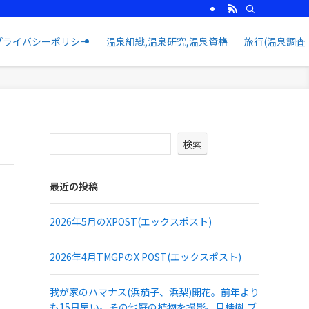
プライバシーポリシー
温泉組織,温泉研究,温泉資格
旅行(温泉調査
検索
最近の投稿
2026年5月のXPOST(エックスポスト)
2026年4月TMGPのX POST(エックスポスト)
我が家のハマナス(浜茄子、浜梨)開花。前年より
も15日早い。その他庭の植物を撮影。月桂樹,ブ