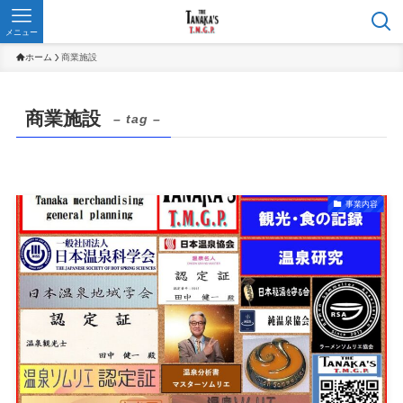
メニュー
ホーム
商業施設
商業施設
– tag –
事業内容