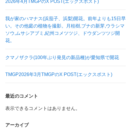
2026年4月TMGPのX POST(エックスポスト)
我が家のハマナス(浜茄子、浜梨)開花。前年よりも15日早
い。その他庭の植物を撮影。月桂樹,ブナの新芽,ウラシマ
ソウ,ムサシアブミ,紀州コメツツジ、ドウダンツツジ開
花。
クマノザクラ(100年ぶり発見の新品種)が愛知県で開花
TMGP2026年3月TMGPのX POST(エックスポスト)
最近のコメント
表示できるコメントはありません。
アーカイブ