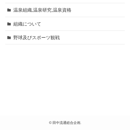
温泉組織,温泉研究,温泉資格
組織について
野球及びスポーツ観戦
©
田中流通総合企画.