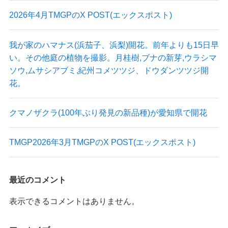
2026年4月TMGPのX POST(エックスポスト)
我が家のハマナス(浜茄子、浜梨)開花。前年よりも15日早
い。その他庭の植物を撮影。月桂樹,ブナの新芽,ウラシマ
ソウ,ムサシアブミ,紀州コメツツジ、ドウダンツツジ開
花。
クマノザクラ(100年ぶり発見の新品種)が愛知県で開花
TMGP2026年3月TMGPのX POST(エックスポスト)
最近のコメント
表示できるコメントはありません。