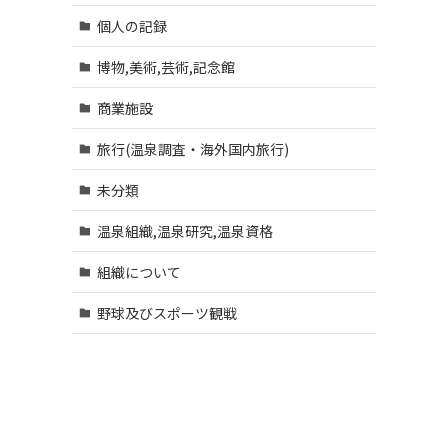
個人の記録
博物,美術,芸術,記念館
商業施設
旅行(温泉調査・海外国内旅行)
未分類
温泉組織,温泉研究,温泉資格
組織について
野球及びスポーツ観戦