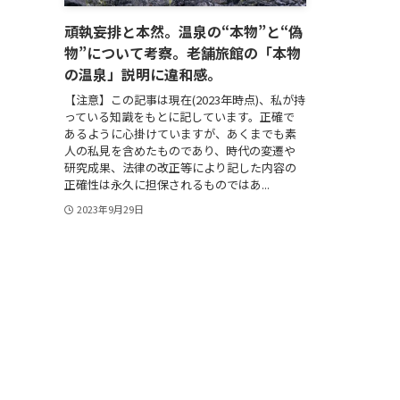
頑執妄排と本然。温泉の“本物”と“偽
物”について考察。老舗旅館の「本物
の温泉」説明に違和感。
【注意】この記事は現在(2023年時点)、私が持
っている知識をもとに記しています。正確で
あるように心掛けていますが、あくまでも素
人の私見を含めたものであり、時代の変遷や
研究成果、法律の改正等により記した内容の
正確性は永久に担保されるものではあ...
2023年9月29日