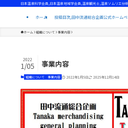
日本温泉科学会員,日本温泉地域学会員,温泉観光士,温泉ソムリエ分析
ホーム
投稿目次,田中流通総合企画公式ホームページ,T
ホーム
組織について
事業内容
2022
事業内容
1/05
組織について
事業内容
2022年1月5日
2025年12月14日