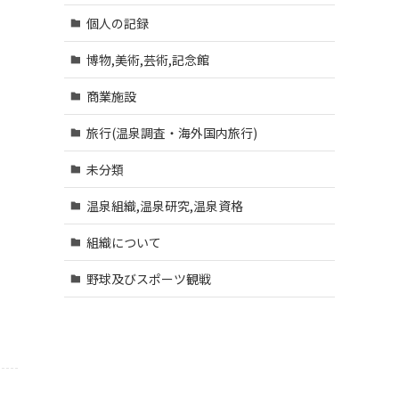
個人の記録
博物,美術,芸術,記念館
商業施設
旅行(温泉調査・海外国内旅行)
未分類
温泉組織,温泉研究,温泉資格
組織について
野球及びスポーツ観戦