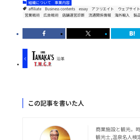
組織について
事業内容
affiliate
Business contents
essay
アフリエイト
ウェブサイ
営業戦術
広告戦術
店舗運営診断
流通関係情報
海外輸入
製
沿革
この記事を書いた人
商業施設と観光。
観光士,温泉名人検