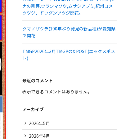
ナの新芽,ウラシマソウ,ムサシアブミ,紀州コメ
ツツジ、ドウダンツツジ開花。
クマノザクラ(100年ぶり発見の新品種)が愛知県
で開花
TMGP2026年3月TMGPのX POST(エックスポス
ト)
最近のコメント
表示できるコメントはありません。
アーカイブ
2026年5月
2026年4月