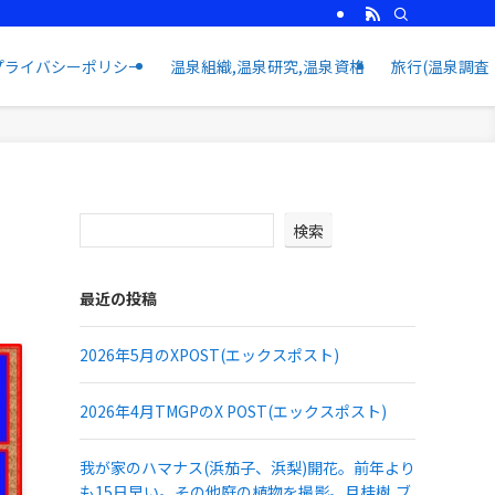
プライバシーポリシー
温泉組織,温泉研究,温泉資格
旅行(温泉調査
検索
最近の投稿
2026年5月のXPOST(エックスポスト)
2026年4月TMGPのX POST(エックスポスト)
我が家のハマナス(浜茄子、浜梨)開花。前年より
も15日早い。その他庭の植物を撮影。月桂樹,ブ