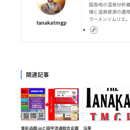
国各地の温泉分析
境と温泉資源の運
ラーメンソムリエ
tanakatmgp
関連記事
食彩品館.jpと田中流通総合企画
沿革