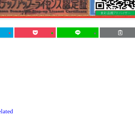
elated