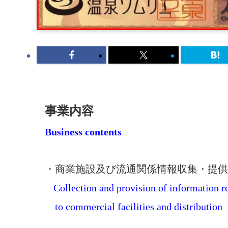
事業内容
Business contents
・商業施設及び流通関係情報収集・提供
Collection and provision of information r
to commercial facilities and distribution