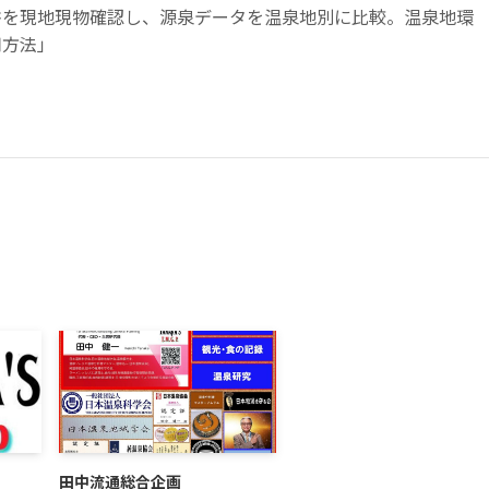
書を現地現物確認し、源泉データを温泉地別に比較。温泉地環
用方法」
。
田中流通総合企画