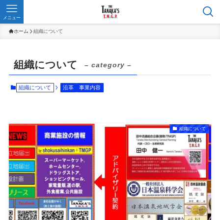
メニュー
ホーム
組織について
組織について
– category –
組織について
沿革
事業内容
組織について