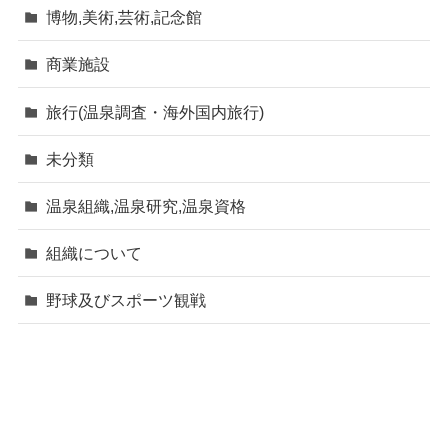
博物,美術,芸術,記念館
商業施設
旅行(温泉調査・海外国内旅行)
未分類
温泉組織,温泉研究,温泉資格
組織について
野球及びスポーツ観戦