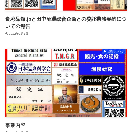
食彩品館.jpと田中流通総合企画との委託業務契約につ
いての報告
2022年2月1日
組織について
事業内容