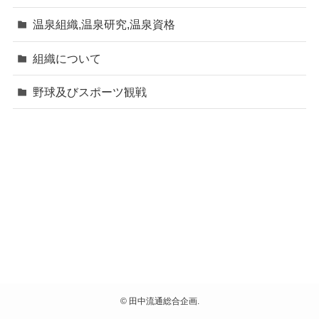
温泉組織,温泉研究,温泉資格
組織について
野球及びスポーツ観戦
©
田中流通総合企画.