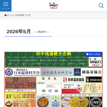
メニュー
ホーム
2026年
5月
2026年5月
– date –
個人の記録