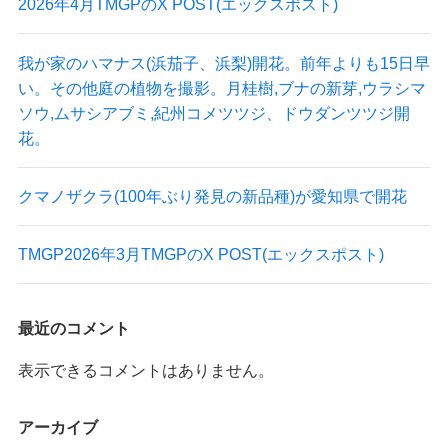
2026年4月TMGPのX POST(エックスポスト)
我が家のハマナス(浜茄子、浜梨)開花。前年よりも15日早
い。その他庭の植物を撮影。月桂樹,ブナの新芽,ウラシマ
ソウ,ムサシアブミ,紀州コメツツジ、ドウダンツツジ開
花。
クマノザクラ(100年ぶり発見の新品種)が愛知県で開花
TMGP2026年3月TMGPのX POST(エックスポスト)
最近のコメント
表示できるコメントはありません。
アーカイブ