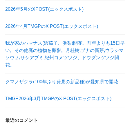
2026年5月のXPOST(エックスポスト)
2026年4月TMGPのX POST(エックスポスト)
我が家のハマナス(浜茄子、浜梨)開花。前年よりも15日早
い。その他庭の植物を撮影。月桂樹,ブナの新芽,ウラシマ
ソウ,ムサシアブミ,紀州コメツツジ、ドウダンツツジ開
花。
クマノザクラ(100年ぶり発見の新品種)が愛知県で開花
TMGP2026年3月TMGPのX POST(エックスポスト)
最近のコメント