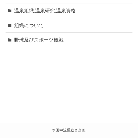
温泉組織,温泉研究,温泉資格
組織について
野球及びスポーツ観戦
©
田中流通総合企画.