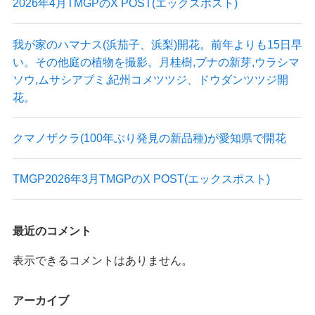
2026年4月TMGPのX POST(エックスポスト)
我が家のハマナス(浜茄子、浜梨)開花。前年よりも15日早
い。その他庭の植物を撮影。月桂樹,ブナの新芽,ウラシマ
ソウ,ムサシアブミ,紀州コメツツジ、ドウダンツツジ開
花。
クマノザクラ(100年ぶり発見の新品種)が愛知県で開花
TMGP2026年3月TMGPのX POST(エックスポスト)
最近のコメント
表示できるコメントはありません。
アーカイブ