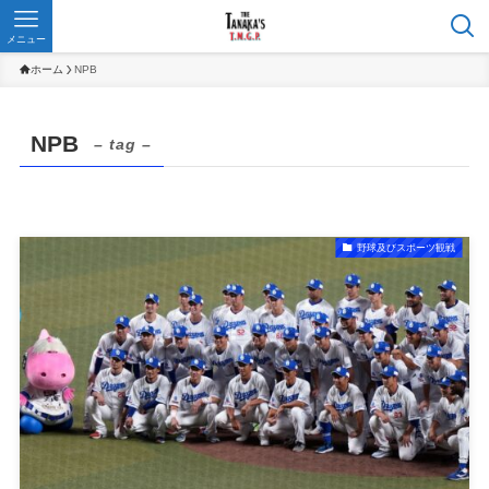
メニュー
ホーム
NPB
NPB
– tag –
野球及びスポーツ観戦