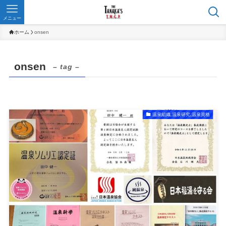
メニュー
ホーム
onsen
onsen
– tag –
温泉組織,温泉研究,温泉資格