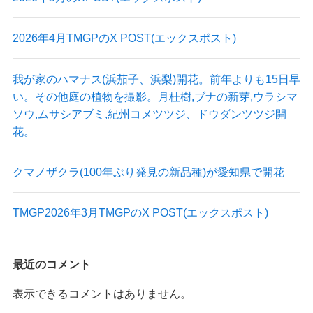
2026年4月TMGPのX POST(エックスポスト)
我が家のハマナス(浜茄子、浜梨)開花。前年よりも15日早
い。その他庭の植物を撮影。月桂樹,ブナの新芽,ウラシマ
ソウ,ムサシアブミ,紀州コメツツジ、ドウダンツツジ開
花。
クマノザクラ(100年ぶり発見の新品種)が愛知県で開花
TMGP2026年3月TMGPのX POST(エックスポスト)
最近のコメント
表示できるコメントはありません。